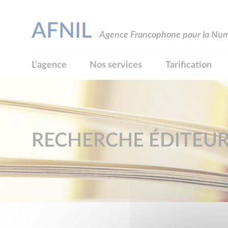
AFNIL
Agence Francophone pour la Numé
L’agence
Nos services
Tarification
RECHERCHE ÉDITEU