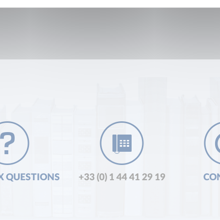
X QUESTIONS
+33 (0) 1 44 41 29 19
CO