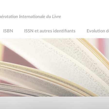
rotation Internationale du Livre
ISBN
ISSN et autres identifiants
Evolution d
R