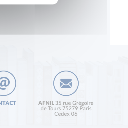
NTACT
AFNIL
35 rue Grégoire
de Tours 75279 Paris
Cedex 06