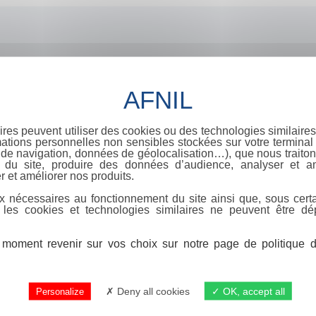
ires peuvent utiliser des cookies ou des technologies similaires
ations personnelles non sensibles stockées sur votre terminal (
de navigation, données de géolocalisation…), que nous traitons
e du site, produire des données d’audience, analyser et am
r et améliorer nos produits.
x nécessaires au fonctionnement du site ainsi que, sous certa
 les cookies et technologies similaires ne peuvent être dé
moment revenir sur vos choix sur notre page de politique de
Deny all cookies
OK, accept all
Personalize