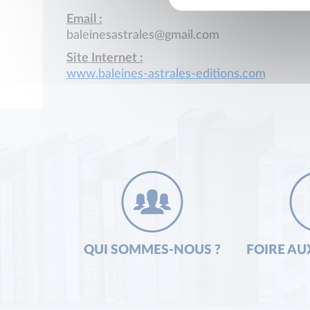
Email :
baleinesastrales@gmail.com
Site Internet :
www.baleines-astrales-editions.com
QUI SOMMES-NOUS ?
FOIRE AU