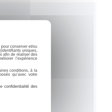
 pour conserver et/ou
identifiants uniques,
 afin de réaliser des
éliorer l’expérience
ines conditions, à la
posés qu’avec votre
 confidentialité des