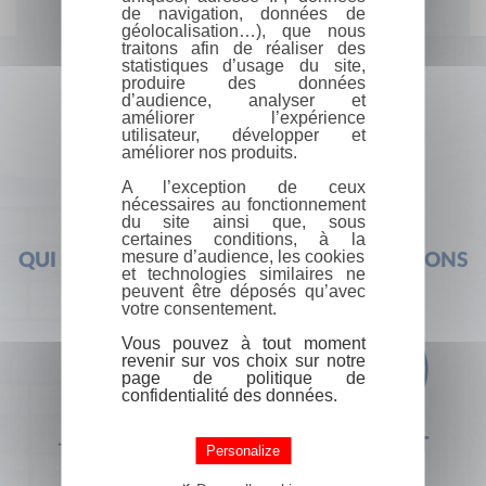
de navigation, données de
géolocalisation…), que nous
traitons afin de réaliser des
statistiques d’usage du site,
produire des données
d’audience, analyser et
améliorer l’expérience
utilisateur, développer et
améliorer nos produits.
A l’exception de ceux
nécessaires au fonctionnement
du site ainsi que, sous
certaines conditions, à la
mesure d’audience, les cookies
QUI SOMMES-NOUS ?
FOIRE AUX QUESTIONS
et technologies similaires ne
peuvent être déposés qu’avec
votre consentement.
Vous pouvez à tout moment
revenir sur vos choix sur notre
page de politique de
confidentialité des données.
+33 (0) 1 44 41 29 19
CONTACT
Personalize