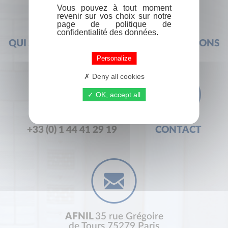
Vous pouvez à tout moment
revenir sur vos choix sur notre
page de politique de
confidentialité des données.
QUI SOMMES-NOUS ?
FOIRE AUX QUESTIONS
Personalize
Deny all cookies
OK, accept all
+33 (0) 1 44 41 29 19
CONTACT
AFNIL
35 rue Grégoire
de Tours 75279 Paris