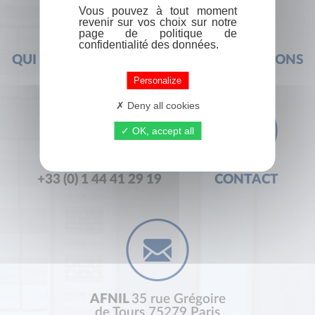
Vous pouvez à tout moment
revenir sur vos choix sur notre
page de politique de
confidentialité des données.
QUI SOMMES-NOUS ?
FOIRE AUX QUESTIONS
Personalize
Deny all cookies
OK, accept all
+33 (0) 1 44 41 29 19
CONTACT
AFNIL
35 rue Grégoire
de Tours 75279 Paris