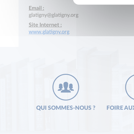
Email :
glatigny@glatigny.org
Site Internet :
www.glatigny.org
QUI SOMMES-NOUS ?
FOIRE AU