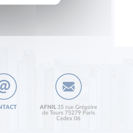
NTACT
AFNIL
35 rue Grégoire
de Tours 75279 Paris
Cedex 06