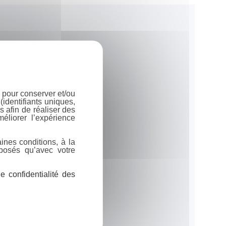
 pour conserver et/ou
identifiants uniques,
 afin de réaliser des
éliorer l’expérience
ines conditions, à la
posés qu’avec votre
 confidentialité des