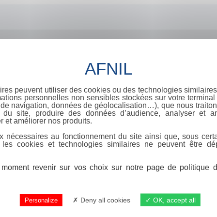
ires peuvent utiliser des cookies ou des technologies similaires
ations personnelles non sensibles stockées sur votre terminal (
de navigation, données de géolocalisation…), que nous traitons
e du site, produire des données d’audience, analyser et am
r et améliorer nos produits.
x nécessaires au fonctionnement du site ainsi que, sous certa
 les cookies et technologies similaires ne peuvent être dé
moment revenir sur vos choix sur notre page de politique de
Deny all cookies
OK, accept all
Personalize