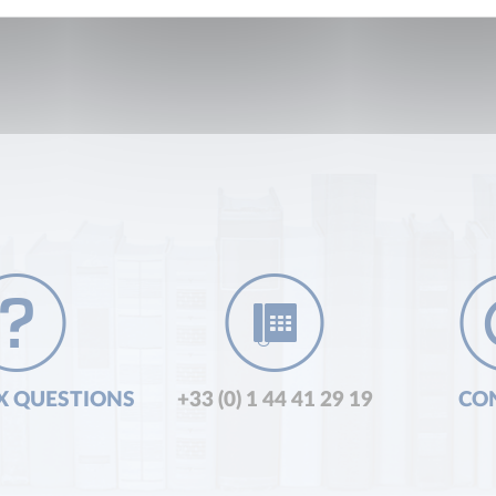
X QUESTIONS
+33 (0) 1 44 41 29 19
CO