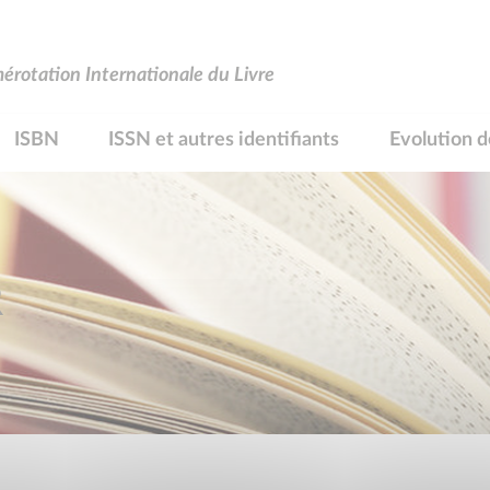
rotation Internationale du Livre
ISBN
ISSN et autres identifiants
Evolution d
R