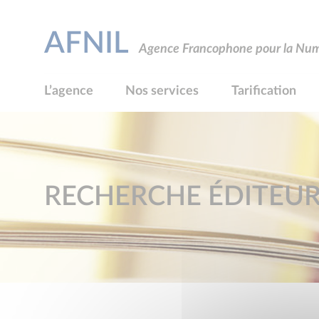
AFNIL
Agence Francophone pour la Numé
L’agence
Nos services
Tarification
RECHERCHE ÉDITEU