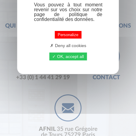
Vous pouvez à tout moment
revenir sur vos choix sur notre
page de politique de
confidentialité des données.
QUI SOMMES-NOUS ?
FOIRE AUX QUESTIONS
Personalize
Deny all cookies
OK, accept all
+33 (0) 1 44 41 29 19
CONTACT
AFNIL
35 rue Grégoire
de Tours 75279 Paris