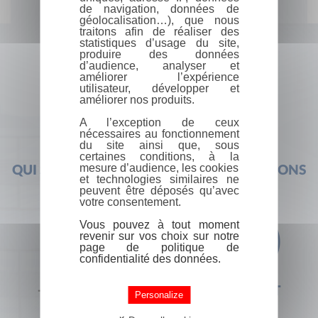
de navigation, données de
géolocalisation…), que nous
traitons afin de réaliser des
statistiques d’usage du site,
produire des données
d’audience, analyser et
améliorer l’expérience
utilisateur, développer et
améliorer nos produits.
A l’exception de ceux
nécessaires au fonctionnement
du site ainsi que, sous
certaines conditions, à la
mesure d’audience, les cookies
QUI SOMMES-NOUS ?
FOIRE AUX QUESTIONS
et technologies similaires ne
peuvent être déposés qu’avec
votre consentement.
Vous pouvez à tout moment
revenir sur vos choix sur notre
page de politique de
confidentialité des données.
+33 (0) 1 44 41 29 19
CONTACT
Personalize