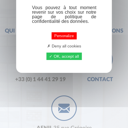
Vous pouvez à tout moment
revenir sur vos choix sur notre
page de politique de
confidentialité des données.
QUI SOMMES-NOUS ?
FOIRE AUX QUESTIONS
Personalize
Deny all cookies
OK, accept all
+33 (0) 1 44 41 29 19
CONTACT