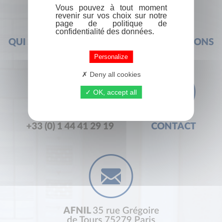
Vous pouvez à tout moment
revenir sur vos choix sur notre
page de politique de
confidentialité des données.
QUI SOMMES-NOUS ?
FOIRE AUX QUESTIONS
Personalize
Deny all cookies
OK, accept all
+33 (0) 1 44 41 29 19
CONTACT
AFNIL
35 rue Grégoire
de Tours 75279 Paris