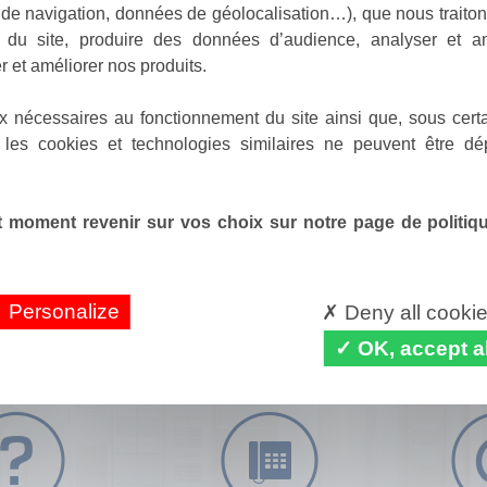
de navigation, données de géolocalisation…), que nous traitons
e du site, produire des données d’audience, analyser et am
r et améliorer nos produits.
x nécessaires au fonctionnement du site ainsi que, sous certa
 les cookies et technologies similaires ne peuvent être dé
 moment revenir sur vos choix sur notre page de politique
Personalize
Deny all cooki
OK, accept al