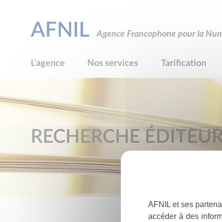
AFNIL
Agence Francophone pour la Numé
L’agence
Nos services
Tarification
RECHERCHE ÉDITEU
AFNIL et ses partena
accéder à des inform