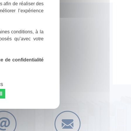
 afin de réaliser des
éliorer l’expérience
ines conditions, à la
posés qu’avec votre
 de confidentialité
es
l