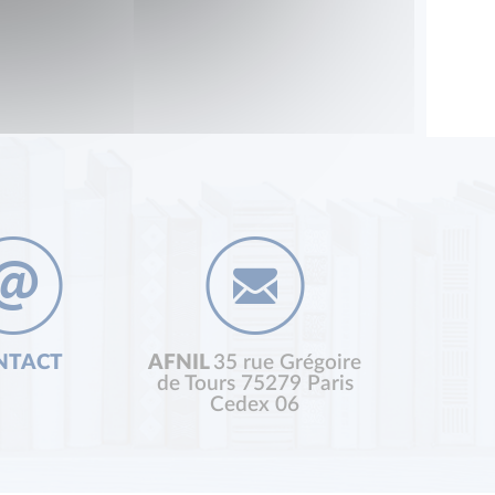
NTACT
AFNIL
35 rue Grégoire
de Tours 75279 Paris
Cedex 06