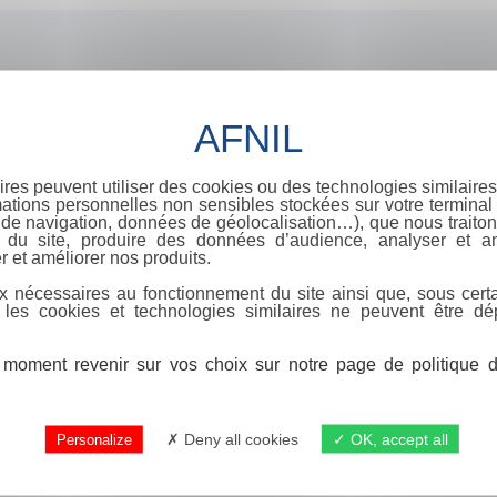
ires peuvent utiliser des cookies ou des technologies similaires
ations personnelles non sensibles stockées sur votre terminal (
de navigation, données de géolocalisation…), que nous traitons
e du site, produire des données d’audience, analyser et am
r et améliorer nos produits.
x nécessaires au fonctionnement du site ainsi que, sous certa
 les cookies et technologies similaires ne peuvent être dé
moment revenir sur vos choix sur notre page de politique de
Deny all cookies
OK, accept all
Personalize