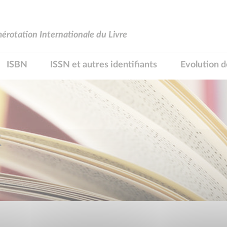
rotation Internationale du Livre
ISBN
ISSN et autres identifiants
Evolution d
R