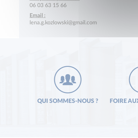
06 03 63 15 66
Email :
lena.g.kozlowski@gmail.com
QUI SOMMES-NOUS ?
FOIRE AU