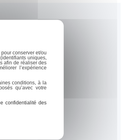
 pour conserver et/ou
identifiants uniques,
 afin de réaliser des
éliorer l’expérience
ines conditions, à la
posés qu’avec votre
 confidentialité des