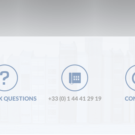
X QUESTIONS
+33 (0) 1 44 41 29 19
CO