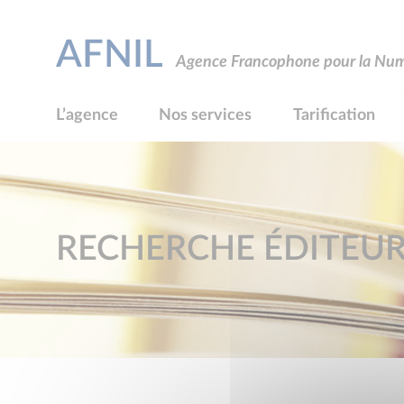
AFNIL
Agence Francophone pour la Numé
L’agence
Nos services
Tarification
RECHERCHE ÉDITEU