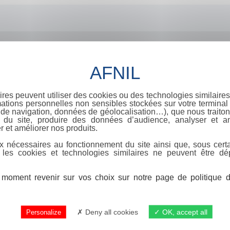
ires peuvent utiliser des cookies ou des technologies similaires
ations personnelles non sensibles stockées sur votre terminal (
de navigation, données de géolocalisation…), que nous traitons
e du site, produire des données d’audience, analyser et am
r et améliorer nos produits.
x nécessaires au fonctionnement du site ainsi que, sous certa
 les cookies et technologies similaires ne peuvent être dé
moment revenir sur vos choix sur notre page de politique de
Deny all cookies
OK, accept all
Personalize