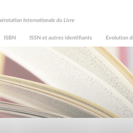
rotation Internationale du Livre
ISBN
ISSN et autres identifiants
Evolution d
R