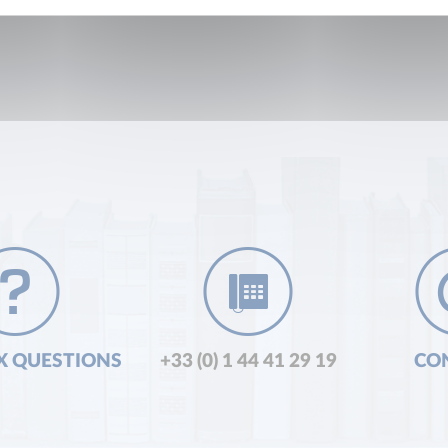
X QUESTIONS
+33 (0) 1 44 41 29 19
CO