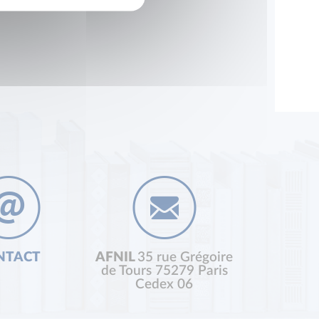
NTACT
AFNIL
35 rue Grégoire
de Tours 75279 Paris
Cedex 06