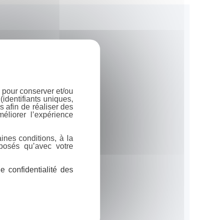
 pour conserver et/ou
identifiants uniques,
 afin de réaliser des
éliorer l’expérience
ines conditions, à la
posés qu’avec votre
 confidentialité des