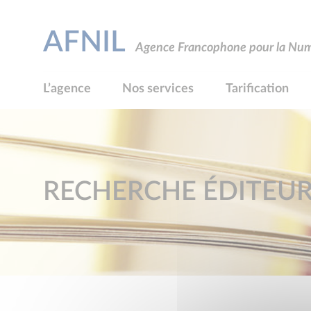
AFNIL
Agence Francophone pour la Numé
L’agence
Nos services
Tarification
RECHERCHE ÉDITEU