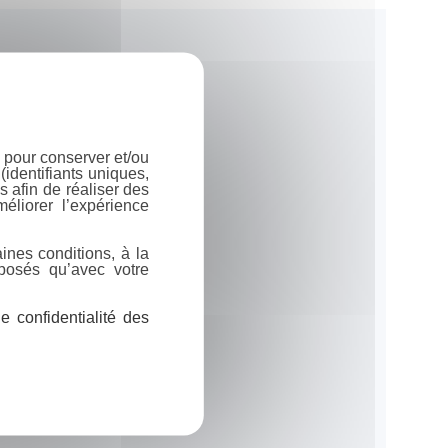
 pour conserver et/ou
identifiants uniques,
 afin de réaliser des
éliorer l’expérience
ines conditions, à la
posés qu’avec votre
 confidentialité des