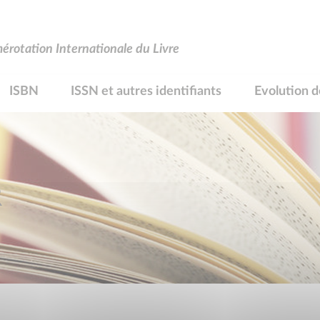
rotation Internationale du Livre
ISBN
ISSN et autres identifiants
Evolution d
R