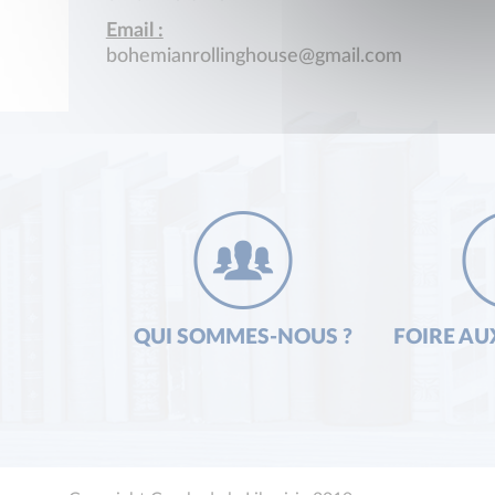
Email :
bohemianrollinghouse@gmail.com
QUI SOMMES-NOUS ?
FOIRE AU