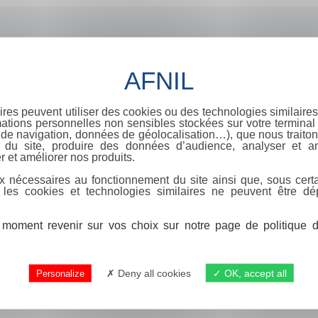
ires peuvent utiliser des cookies ou des technologies similaires
ations personnelles non sensibles stockées sur votre terminal (
de navigation, données de géolocalisation…), que nous traitons
e du site, produire des données d’audience, analyser et am
r et améliorer nos produits.
x nécessaires au fonctionnement du site ainsi que, sous certa
 les cookies et technologies similaires ne peuvent être dé
moment revenir sur vos choix sur notre page de politique de
Deny all cookies
OK, accept all
Personalize