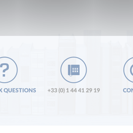
X QUESTIONS
+33 (0) 1 44 41 29 19
CO