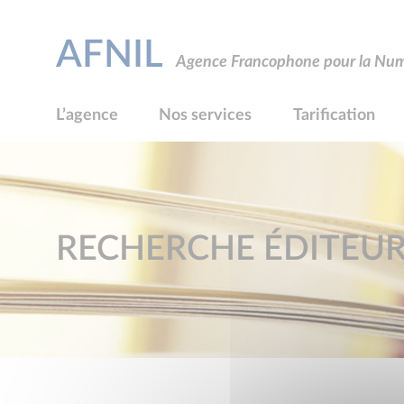
AFNIL
Agence Francophone pour la Numé
L’agence
Nos services
Tarification
RECHERCHE ÉDITEU