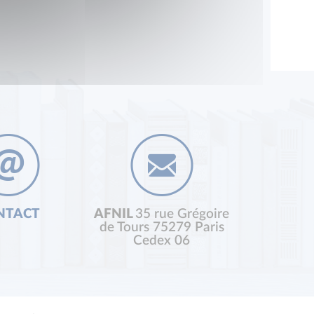
NTACT
AFNIL
35 rue Grégoire
de Tours 75279 Paris
Cedex 06