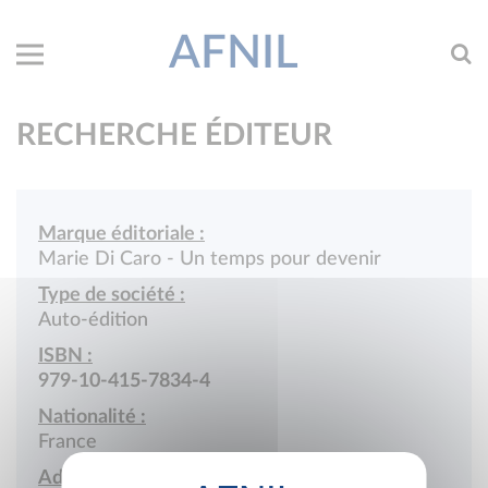
AFNIL
RECHERCHE ÉDITEUR
Marque éditoriale :
Marie Di Caro - Un temps pour devenir
Type de société :
Auto-édition
ISBN :
979-10-415-7834-4
Nationalité :
France
Adresse :