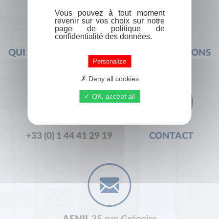
Vous pouvez à tout moment
revenir sur vos choix sur notre
page de politique de
confidentialité des données.
QUI SOMMES-NOUS ?
FOIRE AUX QUESTIONS
Personalize
Deny all cookies
OK, accept all
+33 (0) 1 44 41 29 19
CONTACT