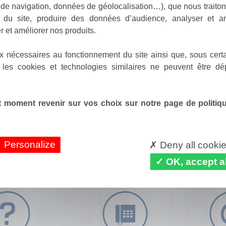
de navigation, données de géolocalisation…), que nous traitons
e du site, produire des données d’audience, analyser et am
r et améliorer nos produits.
x nécessaires au fonctionnement du site ainsi que, sous certa
 les cookies et technologies similaires ne peuvent être dé
 moment revenir sur vos choix sur notre page de politique
Personalize
Deny all cooki
OK, accept al