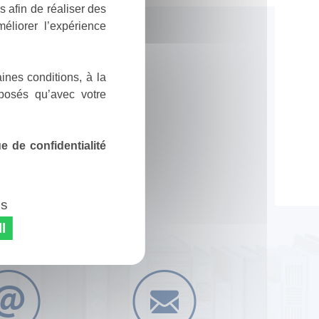
 afin de réaliser des
éliorer l’expérience
ines conditions, à la
posés qu’avec votre
 de confidentialité
es
l