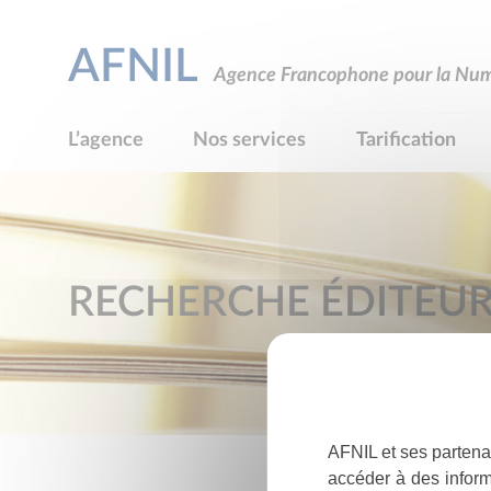
AFNIL
Agence Francophone pour la Numé
L’agence
Nos services
Tarification
RECHERCHE ÉDITEU
AFNIL et ses partena
accéder à des inform