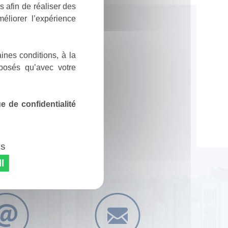
 afin de réaliser des
éliorer l’expérience
ines conditions, à la
posés qu’avec votre
 de confidentialité
es
l