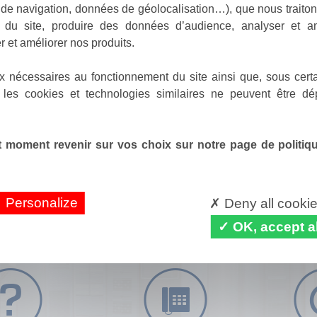
de navigation, données de géolocalisation…), que nous traitons
e du site, produire des données d’audience, analyser et am
r et améliorer nos produits.
x nécessaires au fonctionnement du site ainsi que, sous certa
 les cookies et technologies similaires ne peuvent être dé
 moment revenir sur vos choix sur notre page de politique
Personalize
Deny all cooki
OK, accept al