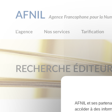
AFNIL
Agence Francophone pour la Numé
L’agence
Nos services
Tarification
RECHERCHE ÉDITEU
AFNIL et ses partena
accéder à des inform