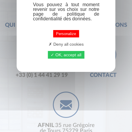
Vous pouvez à tout moment
revenir sur vos choix sur notre
page de politique de
confidentialité des données.
QUI SOMMES-NOUS ?
FOIRE AUX QUESTIONS
Personalize
Deny all cookies
OK, accept all
+33 (0) 1 44 41 29 19
CONTACT
AFNIL
35 rue Grégoire
de Tours 75279 Paris