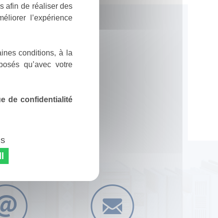
 afin de réaliser des
éliorer l’expérience
ines conditions, à la
posés qu’avec votre
 de confidentialité
es
l