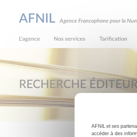
AFNIL
Agence Francophone pour la Numé
L’agence
Nos services
Tarification
RECHERCHE ÉDITEU
AFNIL et ses partena
accéder à des inform