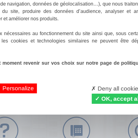
de navigation, données de géolocalisation…), que nous traitons
e du site, produire des données d’audience, analyser et am
r et améliorer nos produits.
x nécessaires au fonctionnement du site ainsi que, sous certa
 les cookies et technologies similaires ne peuvent être dé
 moment revenir sur vos choix sur notre page de politique
Personalize
Deny all cooki
OK, accept al