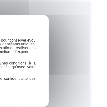
 pour conserver et/ou
identifiants uniques,
 afin de réaliser des
éliorer l’expérience
ines conditions, à la
posés qu’avec votre
 confidentialité des