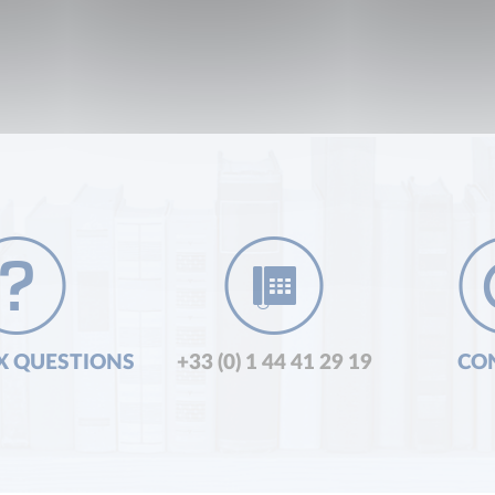
X QUESTIONS
+33 (0) 1 44 41 29 19
CO