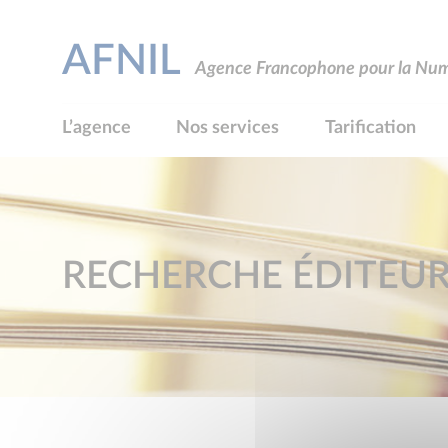
AFNIL
Agence Francophone pour la Numé
L’agence
Nos services
Tarification
RECHERCHE ÉDITEU