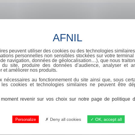
ires peuvent utiliser des cookies ou des technologies similaires
ations personnelles non sensibles stockées sur votre terminal (
de navigation, données de géolocalisation…), que nous traitons
e du site, produire des données d’audience, analyser et am
r et améliorer nos produits.
x nécessaires au fonctionnement du site ainsi que, sous certa
 les cookies et technologies similaires ne peuvent être dé
moment revenir sur vos choix sur notre page de politique de
Deny all cookies
OK, accept all
Personalize