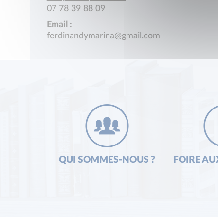
07 78 39 88 09
Email :
ferdinandymarina@gmail.com
QUI SOMMES-NOUS ?
FOIRE AU