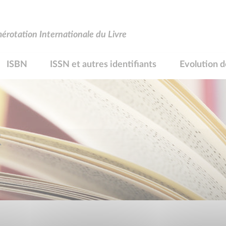
rotation Internationale du Livre
ISBN
ISSN et autres identifiants
Evolution d
R