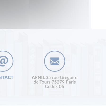
NTACT
AFNIL
35 rue Grégoire
de Tours 75279 Paris
Cedex 06