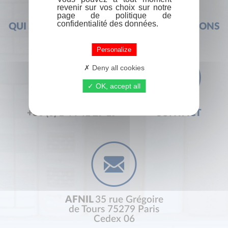
revenir sur vos choix sur notre
page de politique de
confidentialité des données.
QUI SOMMES-NOUS ?
FOIRE AUX QUESTIONS
Personalize
Deny all cookies
OK, accept all
+33 (0) 1 44 41 29 19
CONTACT
AFNIL
35 rue Grégoire
de Tours 75279 Paris
Cedex 06