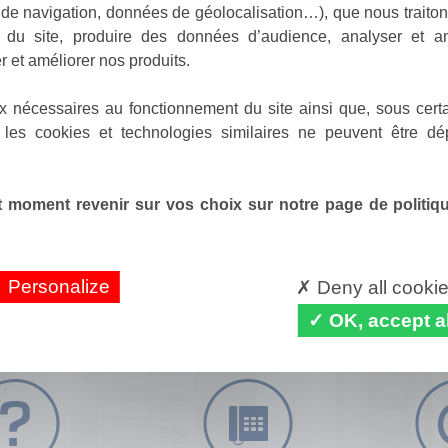
de navigation, données de géolocalisation…), que nous traitons
e du site, produire des données d’audience, analyser et am
r et améliorer nos produits.
x nécessaires au fonctionnement du site ainsi que, sous certa
 les cookies et technologies similaires ne peuvent être dé
 moment revenir sur vos choix sur notre page de politique
Personalize
Deny all cooki
OK, accept al