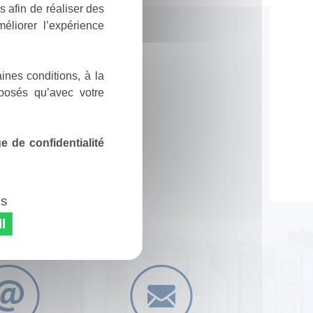
 afin de réaliser des
éliorer l’expérience
ines conditions, à la
posés qu’avec votre
 de confidentialité
es
l