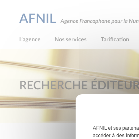
AFNIL
Agence Francophone pour la Numé
L’agence
Nos services
Tarification
RECHERCHE ÉDITEU
AFNIL et ses partena
accéder à des inform