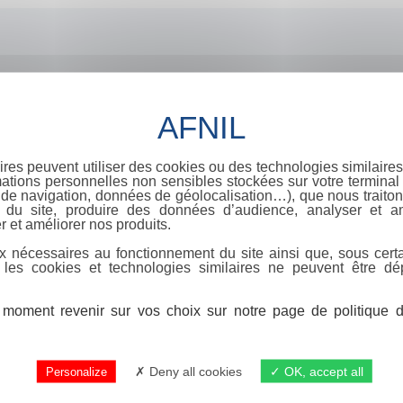
ires peuvent utiliser des cookies ou des technologies similaires
ations personnelles non sensibles stockées sur votre terminal (
de navigation, données de géolocalisation…), que nous traitons
e du site, produire des données d’audience, analyser et am
r et améliorer nos produits.
x nécessaires au fonctionnement du site ainsi que, sous certa
 les cookies et technologies similaires ne peuvent être dé
moment revenir sur vos choix sur notre page de politique de
Deny all cookies
OK, accept all
Personalize