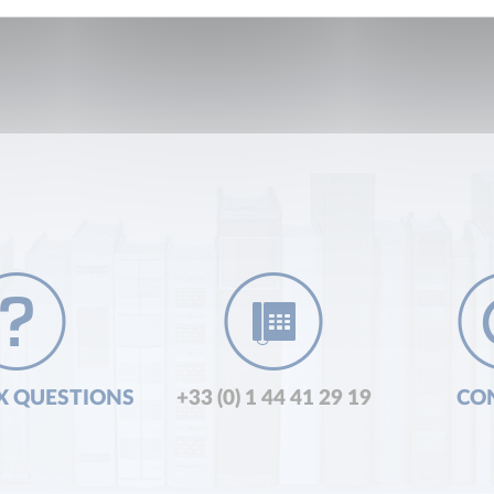
X QUESTIONS
+33 (0) 1 44 41 29 19
CO