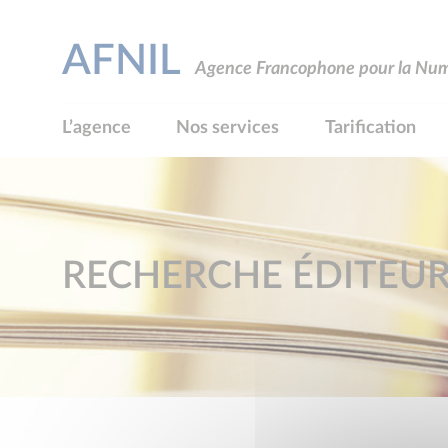
AFNIL
Agence Francophone pour la Numé
L’agence
Nos services
Tarification
RECHERCHE ÉDITEU