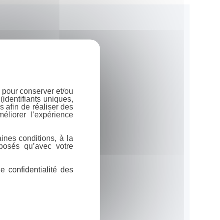
 pour conserver et/ou
identifiants uniques,
 afin de réaliser des
éliorer l’expérience
ines conditions, à la
posés qu’avec votre
 confidentialité des