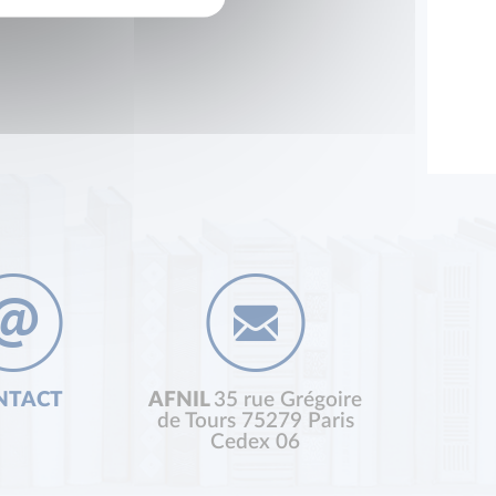
NTACT
AFNIL
35 rue Grégoire
de Tours 75279 Paris
Cedex 06