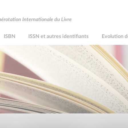
rotation Internationale du Livre
ISBN
ISSN et autres identifiants
Evolution d
R