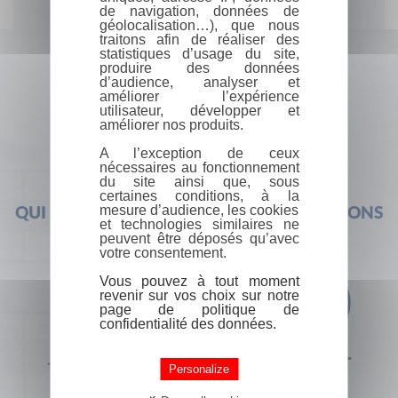
de navigation, données de
géolocalisation…), que nous
traitons afin de réaliser des
statistiques d’usage du site,
produire des données
d’audience, analyser et
améliorer l’expérience
utilisateur, développer et
améliorer nos produits.
A l’exception de ceux
nécessaires au fonctionnement
du site ainsi que, sous
certaines conditions, à la
mesure d’audience, les cookies
QUI SOMMES-NOUS ?
FOIRE AUX QUESTIONS
et technologies similaires ne
peuvent être déposés qu’avec
votre consentement.
Vous pouvez à tout moment
revenir sur vos choix sur notre
page de politique de
confidentialité des données.
+33 (0) 1 44 41 29 19
CONTACT
Personalize