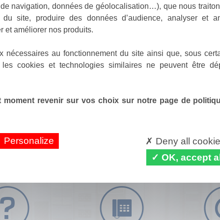
de navigation, données de géolocalisation…), que nous traitons
e du site, produire des données d’audience, analyser et am
r et améliorer nos produits.
x nécessaires au fonctionnement du site ainsi que, sous certa
 les cookies et technologies similaires ne peuvent être dé
 moment revenir sur vos choix sur notre page de politique
Personalize
Deny all cooki
OK, accept al