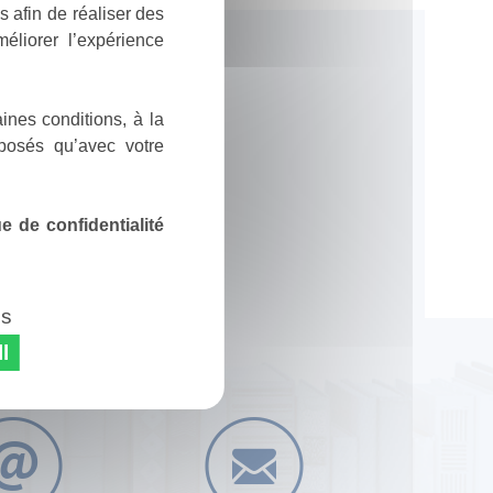
 afin de réaliser des
éliorer l’expérience
ines conditions, à la
posés qu’avec votre
 de confidentialité
es
l