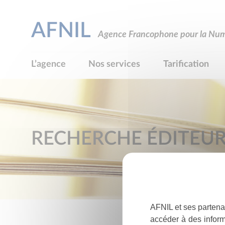
AFNIL
Agence Francophone pour la Numé
L’agence
Nos services
Tarification
RECHERCHE ÉDITEU
AFNIL et ses partena
accéder à des inform