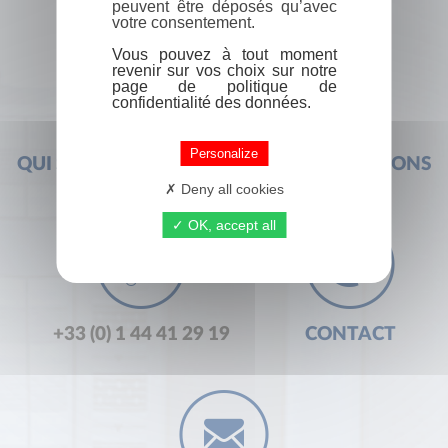
peuvent être déposés qu’avec
votre consentement.
Vous pouvez à tout moment
revenir sur vos choix sur notre
page de politique de
confidentialité des données.
Personalize
QUI SOMMES-NOUS ?
FOIRE AUX QUESTIONS
Deny all cookies
OK, accept all
+33 (0) 1 44 41 29 19
CONTACT