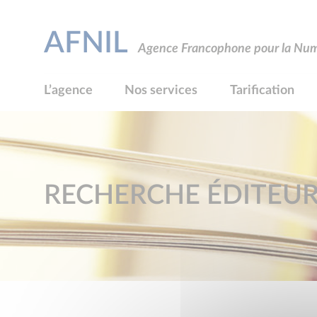
AFNIL
Agence Francophone pour la Numé
L’agence
Nos services
Tarification
RECHERCHE ÉDITEU