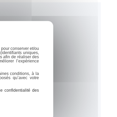
 pour conserver et/ou
identifiants uniques,
 afin de réaliser des
éliorer l’expérience
ines conditions, à la
posés qu’avec votre
 confidentialité des