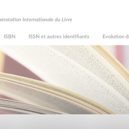
rotation Internationale du Livre
ISBN
ISSN et autres identifiants
Evolution d
R