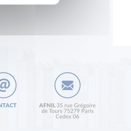
NTACT
AFNIL
35 rue Grégoire
de Tours 75279 Paris
Cedex 06