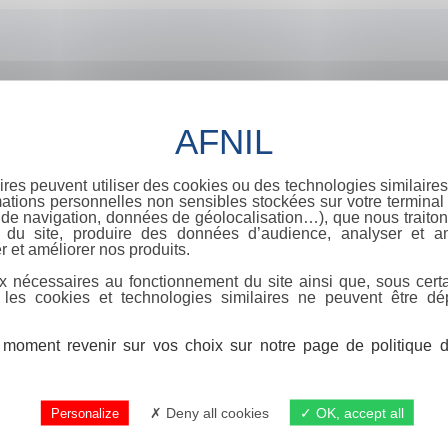
ires peuvent utiliser des cookies ou des technologies similaires
ations personnelles non sensibles stockées sur votre terminal (
de navigation, données de géolocalisation…), que nous traitons
e du site, produire des données d’audience, analyser et am
r et améliorer nos produits.
x nécessaires au fonctionnement du site ainsi que, sous certa
 les cookies et technologies similaires ne peuvent être dé
moment revenir sur vos choix sur notre page de politique de
Deny all cookies
OK, accept all
Personalize