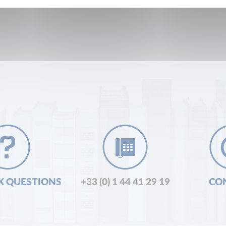
X QUESTIONS
+33 (0) 1 44 41 29 19
CO