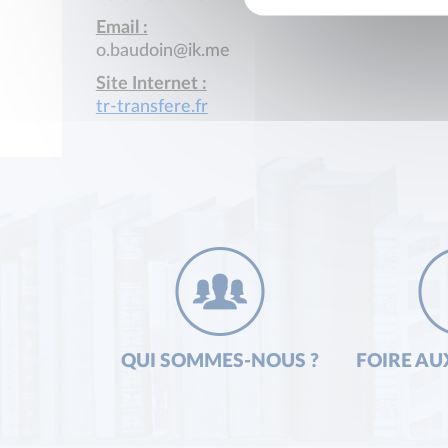
Email :
o.baudoin@ik.me
Site Internet :
tr-transfere.fr
QUI SOMMES-NOUS ?
FOIRE AU