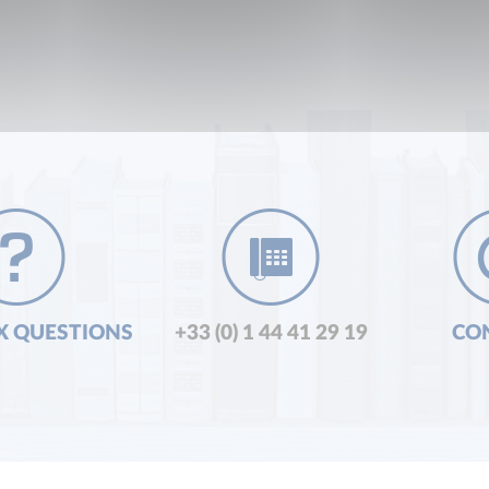
X QUESTIONS
+33 (0) 1 44 41 29 19
CO