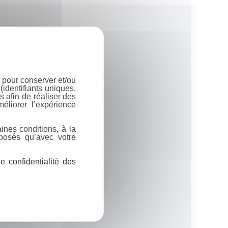
 pour conserver et/ou
identifiants uniques,
 afin de réaliser des
éliorer l’expérience
ines conditions, à la
posés qu’avec votre
 confidentialité des