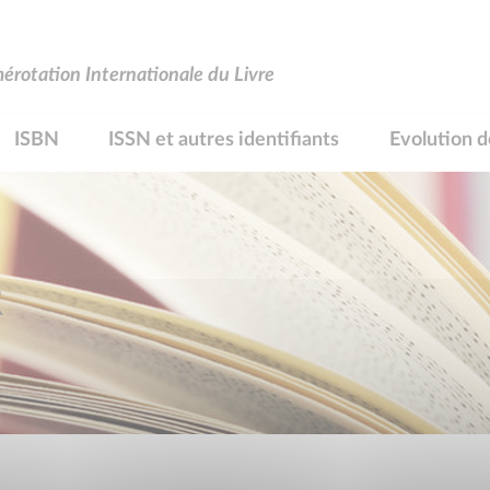
rotation Internationale du Livre
ISBN
ISSN et autres identifiants
Evolution d
R