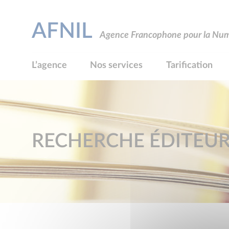
AFNIL
Agence Francophone pour la Numé
L’agence
Nos services
Tarification
RECHERCHE ÉDITEU