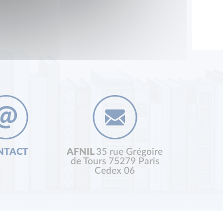
NTACT
AFNIL
35 rue Grégoire
de Tours 75279 Paris
Cedex 06