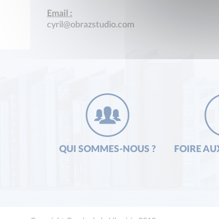
Email :
cyril@obrazstudio.com
QUI SOMMES-NOUS ?
FOIRE AU