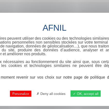
ires peuvent utiliser des cookies ou des technologies similaires
ations personnelles non sensibles stockées sur votre terminal (
de navigation, données de géolocalisation…), que nous traitons
e du site, produire des données d’audience, analyser et am
r et améliorer nos produits.
x nécessaires au fonctionnement du site ainsi que, sous certa
 les cookies et technologies similaires ne peuvent être dé
moment revenir sur vos choix sur notre page de politique de
Deny all cookies
OK, accept all
Personalize