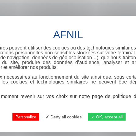
ires peuvent utiliser des cookies ou des technologies similaires
ations personnelles non sensibles stockées sur votre terminal (
de navigation, données de géolocalisation…), que nous traitons
e du site, produire des données d’audience, analyser et am
r et améliorer nos produits.
x nécessaires au fonctionnement du site ainsi que, sous certa
 les cookies et technologies similaires ne peuvent être dé
moment revenir sur vos choix sur notre page de politique de
Deny all cookies
OK, accept all
Personalize