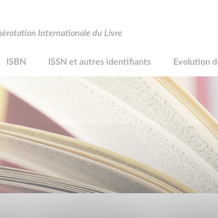
rotation Internationale du Livre
ISBN
ISSN et autres identifiants
Evolution d
R