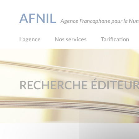
AFNIL
Agence Francophone pour la Numé
L’agence
Nos services
Tarification
RECHERCHE ÉDITEU