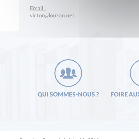
Email :
victor@louzon.net
QUI SOMMES-NOUS ?
FOIRE AU