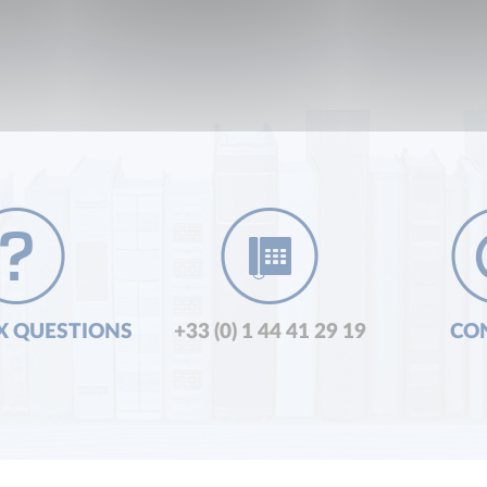
X QUESTIONS
+33 (0) 1 44 41 29 19
CO