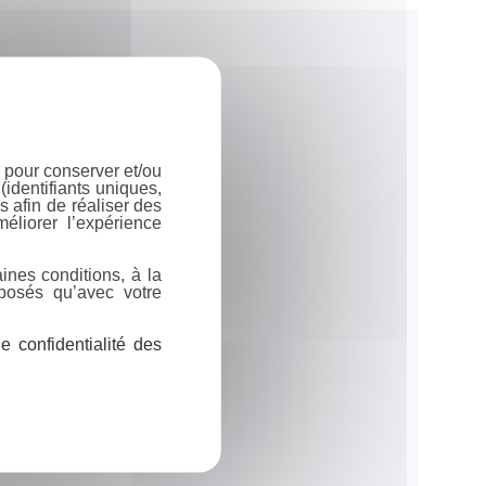
 pour conserver et/ou
identifiants uniques,
 afin de réaliser des
éliorer l’expérience
ines conditions, à la
posés qu’avec votre
 confidentialité des