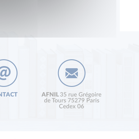
NTACT
AFNIL
35 rue Grégoire
de Tours 75279 Paris
Cedex 06