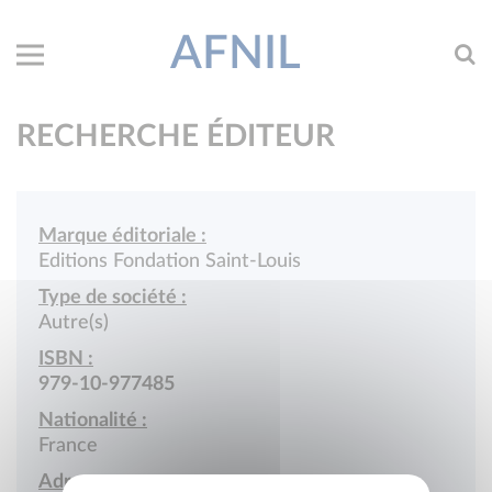
AFNIL
RECHERCHE ÉDITEUR
Marque éditoriale :
Editions Fondation Saint-Louis
Type de société :
Autre(s)
ISBN :
979-10-977485
Nationalité :
France
Adresse :