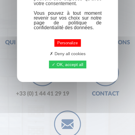
votre consentement.
Vous pouvez à tout moment
revenir sur vos choix sur notre
page de politique de
confidentialité des données.
QUI SOMMES-NOUS ?
FOIRE AUX QUESTIONS
Personalize
Deny all cookies
OK, accept all
+33 (0) 1 44 41 29 19
CONTACT