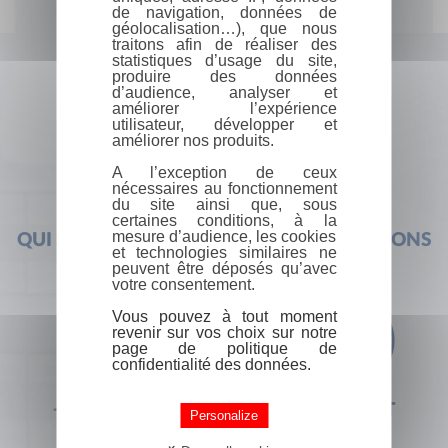
de navigation, données de
géolocalisation…), que nous
traitons afin de réaliser des
statistiques d’usage du site,
produire des données
d’audience, analyser et
améliorer l’expérience
utilisateur, développer et
améliorer nos produits.
A l’exception de ceux
nécessaires au fonctionnement
du site ainsi que, sous
certaines conditions, à la
mesure d’audience, les cookies
QUI SOMMES-NOUS ?
FOIRE AUX QUESTIONS
et technologies similaires ne
peuvent être déposés qu’avec
votre consentement.
Vous pouvez à tout moment
revenir sur vos choix sur notre
page de politique de
confidentialité des données.
+33 (0) 1 44 41 29 19
CONTACT
Personalize