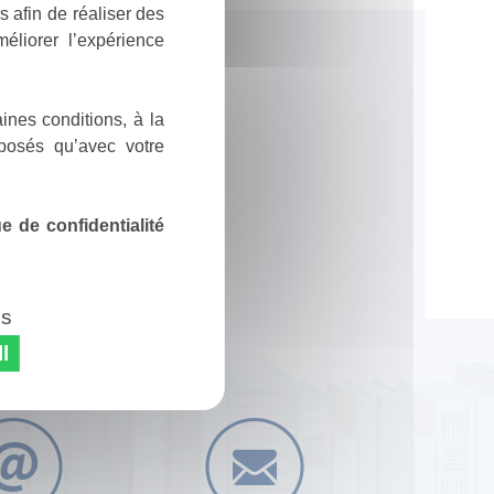
 afin de réaliser des
éliorer l’expérience
ines conditions, à la
posés qu’avec votre
 de confidentialité
es
l