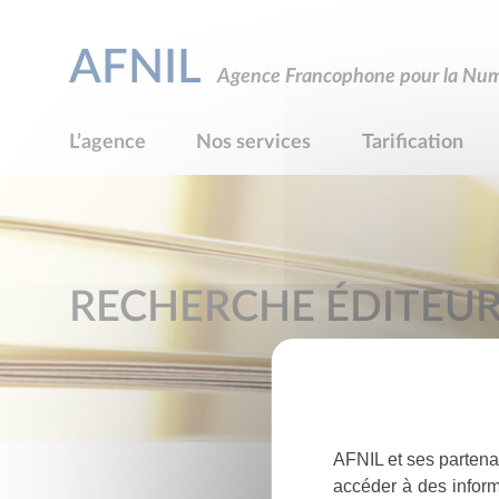
AFNIL
Agence Francophone pour la Numé
L’agence
Nos services
Tarification
RECHERCHE ÉDITEU
AFNIL et ses partena
accéder à des inform