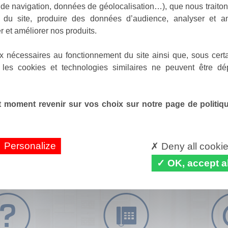
de navigation, données de géolocalisation…), que nous traitons
e du site, produire des données d’audience, analyser et am
r et améliorer nos produits.
x nécessaires au fonctionnement du site ainsi que, sous certa
 les cookies et technologies similaires ne peuvent être dé
 moment revenir sur vos choix sur notre page de politique
Personalize
Deny all cooki
OK, accept al