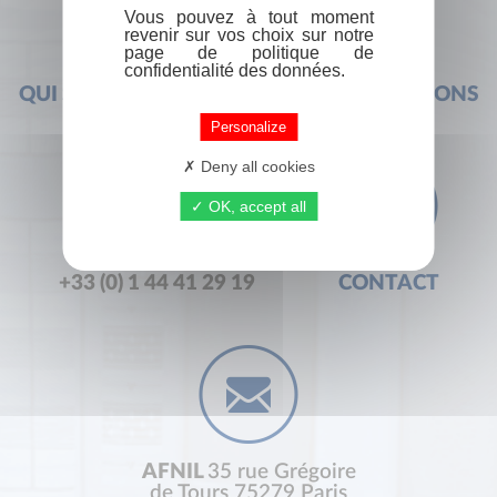
Vous pouvez à tout moment
revenir sur vos choix sur notre
page de politique de
confidentialité des données.
QUI SOMMES-NOUS ?
FOIRE AUX QUESTIONS
Personalize
Deny all cookies
OK, accept all
+33 (0) 1 44 41 29 19
CONTACT
AFNIL
35 rue Grégoire
de Tours 75279 Paris