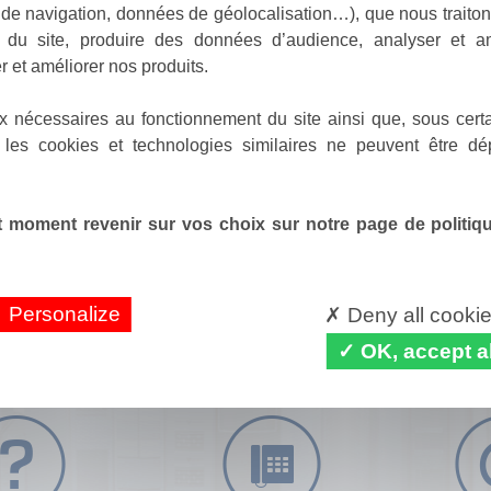
de navigation, données de géolocalisation…), que nous traitons
e du site, produire des données d’audience, analyser et am
r et améliorer nos produits.
x nécessaires au fonctionnement du site ainsi que, sous certa
 les cookies et technologies similaires ne peuvent être dé
 moment revenir sur vos choix sur notre page de politique
Personalize
Deny all cooki
OK, accept al