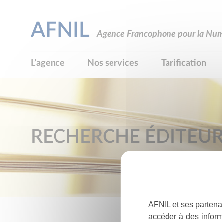
AFNIL
Agence Francophone pour la Numé
L’agence
Nos services
Tarification
RECHERCHE ÉDITEU
AFNIL et ses partena
accéder à des inform