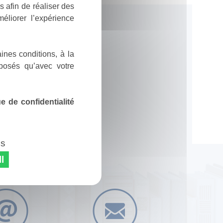
 afin de réaliser des
éliorer l’expérience
ines conditions, à la
posés qu’avec votre
 de confidentialité
es
l