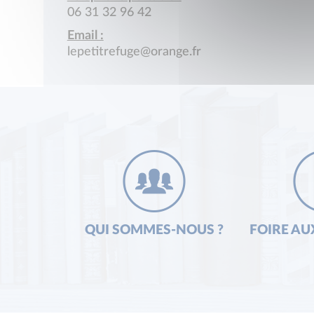
06 31 32 96 42
Email :
lepetitrefuge@orange.fr
QUI SOMMES-NOUS ?
FOIRE AU