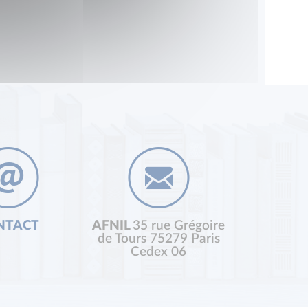
NTACT
AFNIL
35 rue Grégoire
de Tours 75279 Paris
Cedex 06