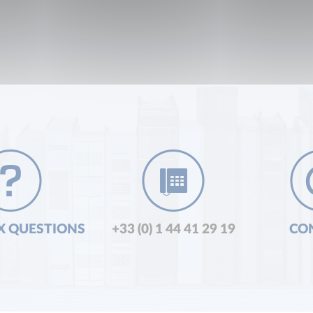
X QUESTIONS
+33 (0) 1 44 41 29 19
CO