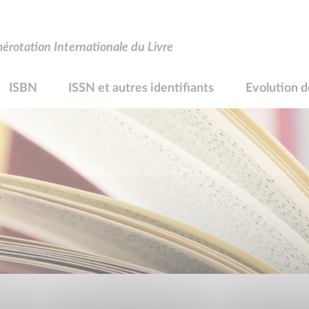
rotation Internationale du Livre
ISBN
ISSN et autres identifiants
Evolution d
R