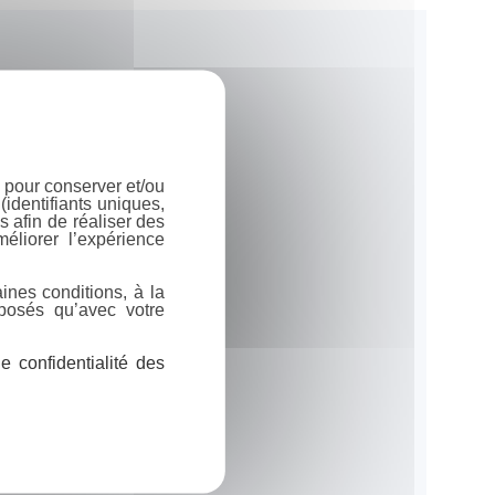
 pour conserver et/ou
identifiants uniques,
 afin de réaliser des
éliorer l’expérience
ines conditions, à la
posés qu’avec votre
 confidentialité des