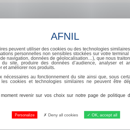
ires peuvent utiliser des cookies ou des technologies similaires
ations personnelles non sensibles stockées sur votre terminal (
de navigation, données de géolocalisation…), que nous traitons
e du site, produire des données d’audience, analyser et am
r et améliorer nos produits.
x nécessaires au fonctionnement du site ainsi que, sous certa
 les cookies et technologies similaires ne peuvent être dé
moment revenir sur vos choix sur notre page de politique de
Deny all cookies
OK, accept all
Personalize