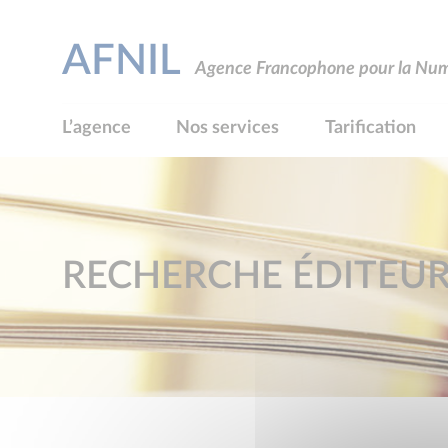
AFNIL
Agence Francophone pour la Numé
L’agence
Nos services
Tarification
RECHERCHE ÉDITEU