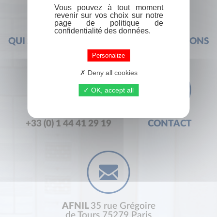
Vous pouvez à tout moment
revenir sur vos choix sur notre
page de politique de
confidentialité des données.
QUI SOMMES-NOUS ?
FOIRE AUX QUESTIONS
Personalize
Deny all cookies
OK, accept all
+33 (0) 1 44 41 29 19
CONTACT
AFNIL
35 rue Grégoire
de Tours 75279 Paris