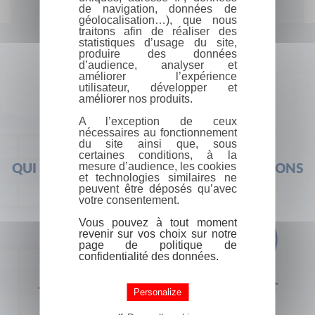
de navigation, données de
géolocalisation…), que nous
traitons afin de réaliser des
statistiques d’usage du site,
produire des données
d’audience, analyser et
améliorer l’expérience
utilisateur, développer et
améliorer nos produits.
A l’exception de ceux
nécessaires au fonctionnement
du site ainsi que, sous
certaines conditions, à la
mesure d’audience, les cookies
QUI SOMMES-NOUS ?
FOIRE AUX QUESTIONS
et technologies similaires ne
peuvent être déposés qu’avec
votre consentement.
Vous pouvez à tout moment
revenir sur vos choix sur notre
page de politique de
confidentialité des données.
+33 (0) 1 44 41 29 19
CONTACT
Personalize