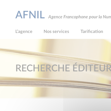
AFNIL
Agence Francophone pour la Numé
L’agence
Nos services
Tarification
RECHERCHE ÉDITEU