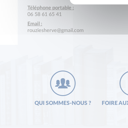
Téléphone portable :
06 58 61 65 41
Email :
rouziesherve@gmail.com
QUI SOMMES-NOUS ?
FOIRE AU