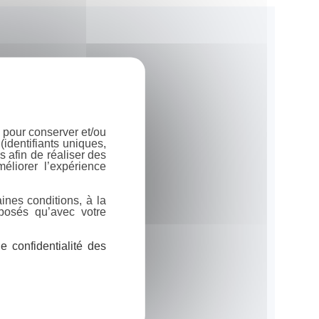
 pour conserver et/ou
identifiants uniques,
 afin de réaliser des
éliorer l’expérience
ines conditions, à la
posés qu’avec votre
 confidentialité des