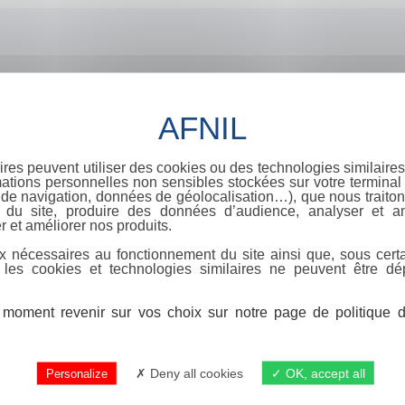
ires peuvent utiliser des cookies ou des technologies similaires
ations personnelles non sensibles stockées sur votre terminal (
de navigation, données de géolocalisation…), que nous traitons
e du site, produire des données d’audience, analyser et am
r et améliorer nos produits.
x nécessaires au fonctionnement du site ainsi que, sous certa
 les cookies et technologies similaires ne peuvent être dé
moment revenir sur vos choix sur notre page de politique de
Deny all cookies
OK, accept all
Personalize