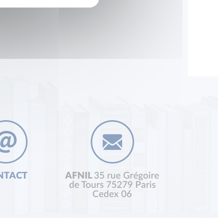
NTACT
AFNIL
35 rue Grégoire
de Tours 75279 Paris
Cedex 06