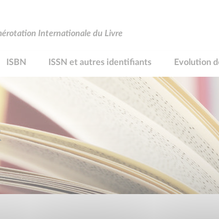
rotation Internationale du Livre
ISBN
ISSN et autres identifiants
Evolution d
R