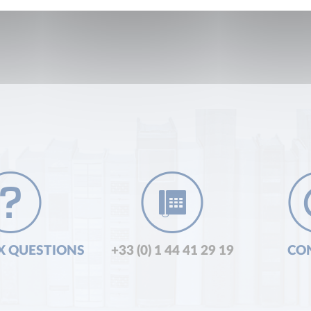
X QUESTIONS
+33 (0) 1 44 41 29 19
CO