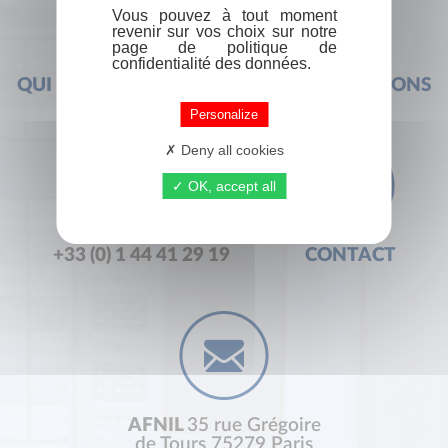
Vous pouvez à tout moment
revenir sur vos choix sur notre
page de politique de
confidentialité des données.
QUI SOMMES-NOUS ?
FOIRE AUX QUESTIONS
Personalize
Deny all cookies
OK, accept all
+33 (0) 1 44 41 29 19
CONTACT
AFNIL
35 rue Grégoire
de Tours 75279 Paris