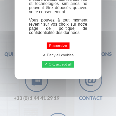
et technologies similaires ne
peuvent être déposés qu’avec
votre consentement.
Vous pouvez à tout moment
revenir sur vos choix sur notre
page de politique de
confidentialité des données.
Personalize
QUI SOMMES-NOUS ?
FOIRE AUX QUESTIONS
Deny all cookies
OK, accept all
+33 (0) 1 44 41 29 19
CONTACT