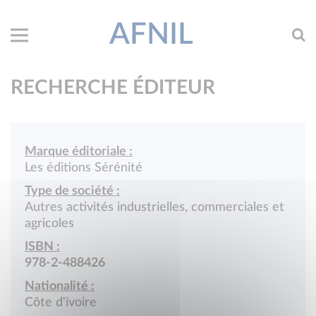
AFNIL
RECHERCHE ÉDITEUR
Marque éditoriale :
Les éditions Sérénité
Type de société :
Autres activités industrielles, commerciales et
agricoles
ISBN :
978-2-488426
Nationalité :
Côte d'ivoire