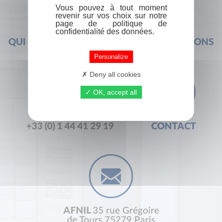
Vous pouvez à tout moment
revenir sur vos choix sur notre
page de politique de
confidentialité des données.
QUI SOMMES-NOUS ?
FOIRE AUX QUESTIONS
Personalize
Deny all cookies
OK, accept all
+33 (0) 1 44 41 29 19
CONTACT
AFNIL
35 rue Grégoire
de Tours 75279 Paris