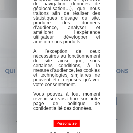
de navigation, données de
géolocalisation…), que nous
traitons afin de réaliser des
statistiques d’usage du site,
produire des données
d’audience, analyser et
améliorer l’expérience
utilisateur, développer et
améliorer nos produits.
A l’exception de ceux
nécessaires au fonctionnement
du site ainsi que, sous
certaines conditions, à la
mesure d’audience, les cookies
QUI SOMMES-NOUS ?
FOIRE AUX QUESTIONS
et technologies similaires ne
peuvent être déposés qu’avec
votre consentement.
Vous pouvez à tout moment
revenir sur vos choix sur notre
page de politique de
confidentialité des données.
+33 (0) 1 44 41 29 19
CONTACT
Personalize