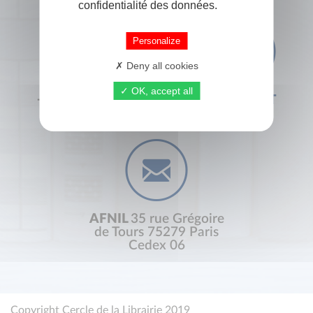
confidentialité des données.
Personalize
Deny all cookies
OK, accept all
+33 (0) 1 44 41 29 19
CONTACT
AFNIL
35 rue Grégoire
de Tours 75279 Paris
Cedex 06
Copyright Cercle de la Librairie 2019