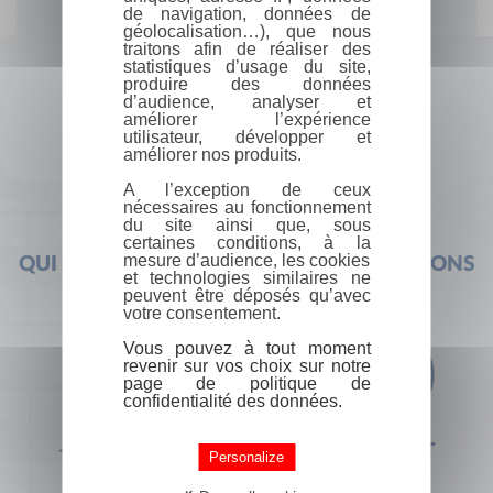
de navigation, données de
géolocalisation…), que nous
traitons afin de réaliser des
statistiques d’usage du site,
produire des données
d’audience, analyser et
améliorer l’expérience
utilisateur, développer et
améliorer nos produits.
A l’exception de ceux
nécessaires au fonctionnement
du site ainsi que, sous
certaines conditions, à la
mesure d’audience, les cookies
QUI SOMMES-NOUS ?
FOIRE AUX QUESTIONS
et technologies similaires ne
peuvent être déposés qu’avec
votre consentement.
Vous pouvez à tout moment
revenir sur vos choix sur notre
page de politique de
confidentialité des données.
+33 (0) 1 44 41 29 19
CONTACT
Personalize