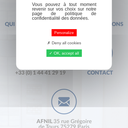
Vous pouvez à tout moment
revenir sur vos choix sur notre
page de politique de
confidentialité des données.
QUI SOMMES-NOUS ?
FOIRE AUX QUESTIONS
Personalize
Deny all cookies
OK, accept all
+33 (0) 1 44 41 29 19
CONTACT
AFNIL
35 rue Grégoire
de Tours 75279 Paris