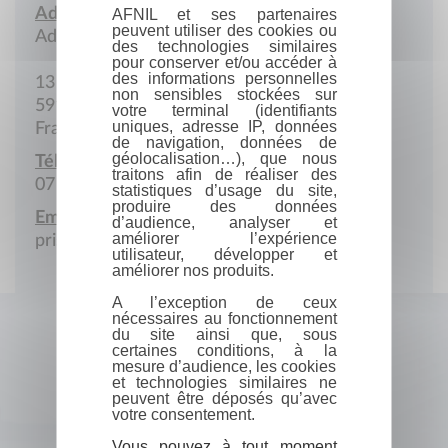
Adresse :
AFNIL et ses partenaires
peuvent utiliser des cookies ou
Adresse postale
des technologies similaires
pour conserver et/ou accéder à
des informations personnelles
13 Allée des Saules
non sensibles stockées sur
59166 Bousbecque
votre terminal (identifiants
uniques, adresse IP, données
France
de navigation, données de
géolocalisation…), que nous
Téléphone portable :
traitons afin de réaliser des
07 62 58 07 00
statistiques d’usage du site,
produire des données
Email :
d’audience, analyser et
améliorer l’expérience
priscillaetmattew@hotmail.fr
utilisateur, développer et
améliorer nos produits.
A l’exception de ceux
nécessaires au fonctionnement
du site ainsi que, sous
certaines conditions, à la
mesure d’audience, les cookies
et technologies similaires ne
peuvent être déposés qu’avec
votre consentement.
Vous pouvez à tout moment