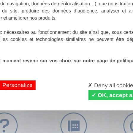
de navigation, données de géolocalisation…), que nous traitons
e du site, produire des données d’audience, analyser et am
r et améliorer nos produits.
x nécessaires au fonctionnement du site ainsi que, sous certa
 les cookies et technologies similaires ne peuvent être dé
 moment revenir sur vos choix sur notre page de politique
Personalize
Deny all cooki
OK, accept al