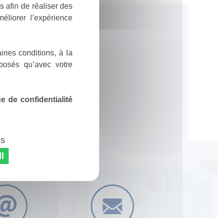
 afin de réaliser des
éliorer l’expérience
ines conditions, à la
posés qu’avec votre
 de confidentialité
es
l