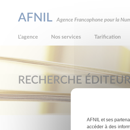
AFNIL
Agence Francophone pour la Numé
L’agence
Nos services
Tarification
RECHERCHE ÉDITEU
AFNIL et ses partena
accéder à des inform