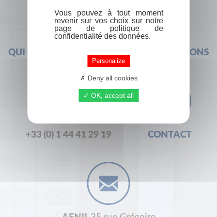
Vous pouvez à tout moment
revenir sur vos choix sur notre
page de politique de
confidentialité des données.
QUI SOMMES-NOUS ?
FOIRE AUX QUESTIONS
Personalize
Deny all cookies
OK, accept all
+33 (0) 1 44 41 29 19
CONTACT