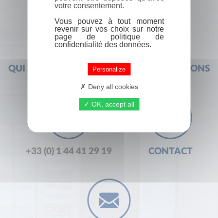
votre consentement.
Vous pouvez à tout moment
revenir sur vos choix sur notre
page de politique de
confidentialité des données.
QUI SOMMES-NOUS ?
FOIRE AUX QUESTIONS
Personalize
Deny all cookies
OK, accept all
+33 (0) 1 44 41 29 19
CONTACT