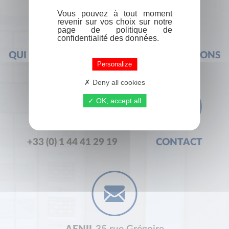
Vous pouvez à tout moment
revenir sur vos choix sur notre
page de politique de
confidentialité des données.
QUI SOMMES-NOUS ?
FOIRE AUX QUESTIONS
Personalize
Deny all cookies
OK, accept all
+33 (0) 1 44 41 29 19
CONTACT