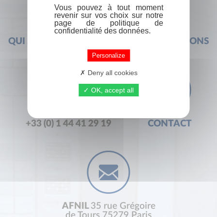
Vous pouvez à tout moment
revenir sur vos choix sur notre
page de politique de
confidentialité des données.
QUI SOMMES-NOUS ?
FOIRE AUX QUESTIONS
Personalize
Deny all cookies
OK, accept all
+33 (0) 1 44 41 29 19
CONTACT
AFNIL
35 rue Grégoire
de Tours 75279 Paris